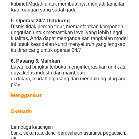
kabinet.Mudah untuk membuatnya menjadi tampilan
luar ruangan yang sudah jadi.
5. Operasi 24/7 Didukung
Bisnis tidak pernah tidur, memanfaatkan komponen
unggulan untuk memastikan level yang lebih tinggi
kualitas, Anda dapat mengandalkan rangkaian model
ini untuk keandalan kunci menyeluruh yang lengkap,
itu dirancang untuk operasi 24/7.
6. Pasang & Mainkan
Layar lcd bingkai terbuka mengintegrasikan unit catu
daya kelas industri dan mainboard
di dalam, mudah dipasang dan mendukung plug and
play.
Menggambar
Rumah
Skenario
Produk
Lembaga keuangan:
Video
bank, sekuritas, dana, perusahaan asuransi, pegadaian,
dll;