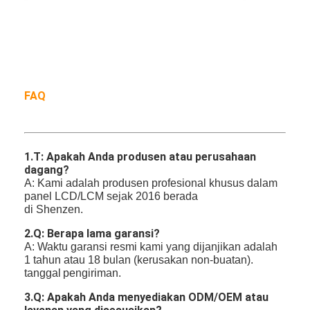
FAQ
1.
T: Apakah Anda produsen atau perusahaan
dagang?
A: Kami adalah produsen profesional khusus dalam
panel LCD/LCM sejak 2016 berada
di Shenzen.
2.Q: Berapa lama garansi?
A: Waktu garansi resmi kami yang dijanjikan adalah
1 tahun atau 18 bulan (kerusakan non-buatan).
tanggal
pengiriman.
3.Q: Apakah Anda menyediakan ODM/OEM atau