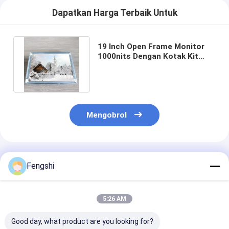
Dapatkan Harga Terbaik Untuk
19 Inch Open Frame Monitor
1000nits Dengan Kotak Kit
Untuk Tampilan Stasiun Bus
Mengobrol
Rekomendasi Produk
Fengshi
5:26 AM
Good day, what product are you looking for?