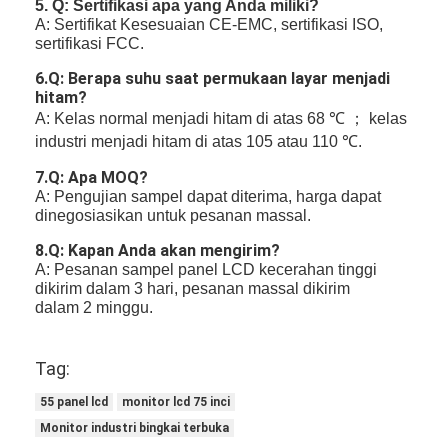
5. Q: Sertifikasi apa yang Anda miliki?
A: Sertifikat Kesesuaian CE-EMC, sertifikasi ISO,
sertifikasi FCC.
6.Q: Berapa suhu saat permukaan layar menjadi
hitam?
A: Kelas normal menjadi hitam di atas 68 ℃ ； kelas
industri menjadi hitam di atas 105 atau 110 ℃.
7
.Q: Apa MOQ?
A: Pengujian sampel dapat diterima, harga dapat
dinegosiasikan untuk pesanan massal.
8
.Q: Kapan Anda akan mengirim?
A: Pesanan sampel panel LCD kecerahan tinggi
dikirim dalam 3 hari, pesanan massal dikirim
dalam 2 minggu.
Tag:
55 panel lcd
monitor lcd 75 inci
Monitor industri bingkai terbuka