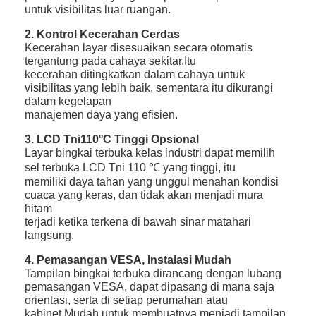
untuk visibilitas luar ruangan.
2. Kontrol Kecerahan Cerdas
Kecerahan layar disesuaikan secara otomatis
tergantung pada cahaya sekitar.Itu
kecerahan ditingkatkan dalam cahaya untuk
visibilitas yang lebih baik, sementara itu dikurangi
dalam kegelapan
manajemen daya yang efisien.
3. LCD Tni110°C Tinggi Opsional
Layar bingkai terbuka kelas industri dapat memilih
sel terbuka LCD Tni 110 ℃ yang tinggi, itu
memiliki daya tahan yang unggul menahan kondisi
cuaca yang keras, dan tidak akan menjadi mura
hitam
terjadi ketika terkena di bawah sinar matahari
langsung.
4. Pemasangan VESA, Instalasi Mudah
Tampilan bingkai terbuka dirancang dengan lubang
pemasangan VESA, dapat dipasang di mana saja
orientasi, serta di setiap perumahan atau
kabinet.Mudah untuk membuatnya menjadi tampilan