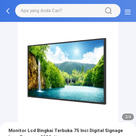
2/4
Monitor Lcd Bingkai Terbuka 75 Inci Digital Signage