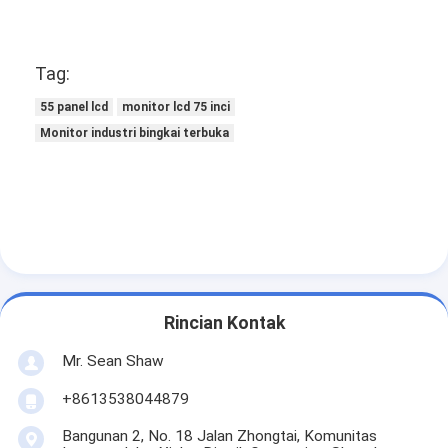
Tag:
55 panel lcd
monitor lcd 75 inci
Monitor industri bingkai terbuka
Rincian Kontak
Mr. Sean Shaw
+8613538044879
Bangunan 2, No. 18 Jalan Zhongtai, Komunitas