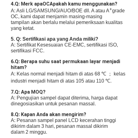
4.Q: Merk apa
OC
Apakah kamu menggunakan?
+
A: Asli LG/SAMSUNG/AUO/BOE dll. A atau A
grade
OC, kami dapat menjamin masing-masing
tampilan akan berlalu
melalui pemeriksaan kualitas
yang ketat.
5. Q: Sertifikasi apa yang Anda miliki?
A: Sertifikat Kesesuaian CE-EMC, sertifikasi ISO,
sertifikasi FCC.
6.Q: Berapa suhu saat permukaan layar menjadi
hitam?
A: Kelas normal menjadi hitam di atas 68 ℃ ； kelas
industri menjadi hitam di atas 105 atau 110 ℃.
7
.Q: Apa MOQ?
A: Pengujian sampel dapat diterima, harga dapat
dinegosiasikan untuk pesanan massal.
8
.Q: Kapan Anda akan mengirim?
A: Pesanan sampel panel LCD kecerahan tinggi
dikirim dalam 3 hari, pesanan massal dikirim
dalam 2 minggu.