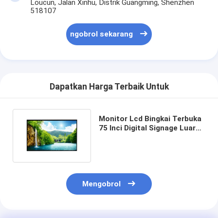
Loucun, Jalan Xinhu, Distrik Guangming, Shenzhen
518107
ngobrol sekarang
Dapatkan Harga Terbaik Untuk
Monitor Lcd Bingkai Terbuka
75 Inci Digital Signage Luar
Ruangan 3000nits
Mengobrol