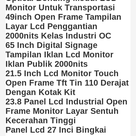
Poster Digital Luar Ruang
Monitor Untuk Transportasi
49inch Open Frame Tampilan
Membentang Panel LCD
Layar Lcd Penggantian
2000nits Kelas Industri OC
65 Inch Digital Signage
Tampilan Iklan Lcd Monitor
Iklan Publik 2000nits
21.5 Inch Lcd Monitor Touch
Open Frame Tft Tin 110 Derajat
Dengan Kotak Kit
23.8 Panel Lcd Industrial Open
Frame Monitor Layar Sentuh
Kecerahan Tinggi
Panel Lcd 27 Inci Bingkai