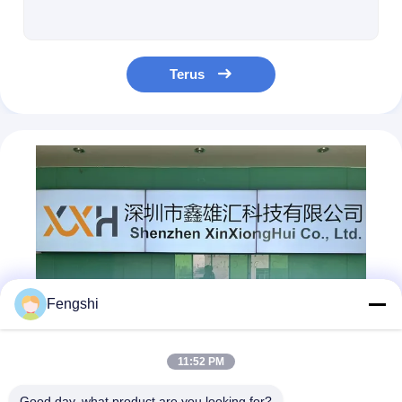
Terus
Fengshi
11:52 PM
Good day, what product are you looking for?