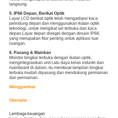
langsung.
5. IP66 Depan, Berikat Optik
Layar LCD berikat optik telah mengadopsi kaca
pelindung depan dan menggunakan ikatan optik
teknologi, untuk mengikat sel terbuka dan kaca
depan.Layar depan disegel dengan desain IP66,
yang merupakan fitur penting untuk aplikasi luar
ruangan.
6. Pasang & Mainkan
Monitor bingkai terbuka dengan ikatan optik,
mengintegrasikan unit catu daya kelas industri dan
mainboard di dalam, itu membuat tampilan bingkai
terbuka mudah dipasang dan mendukung permainan
dan permainan.
Menggambar
Rumah
Produk
Skenario
Video
Lembaga keuangan: