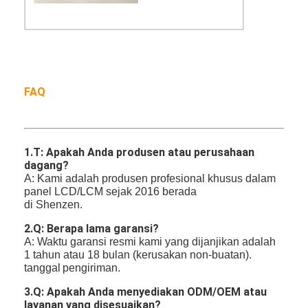
FAQ
1.
T: Apakah Anda produsen atau perusahaan
dagang?
A: Kami adalah produsen profesional khusus dalam
panel LCD/LCM sejak 2016 berada
di Shenzen.
2.Q: Berapa lama garansi?
A: Waktu garansi resmi kami yang dijanjikan adalah
1 tahun atau 18 bulan (kerusakan non-buatan).
tanggal
pengiriman.
3.Q: Apakah Anda menyediakan ODM/OEM atau
layanan yang disesuaikan?