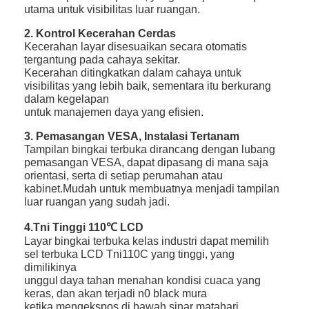
utama untuk visibilitas luar ruangan.
2. Kontrol Kecerahan Cerdas
Kecerahan layar disesuaikan secara otomatis
tergantung pada cahaya sekitar.
Kecerahan ditingkatkan dalam cahaya untuk
visibilitas yang lebih baik, sementara itu berkurang
dalam kegelapan
untuk manajemen daya yang efisien.
3. Pemasangan VESA, Instalasi Tertanam
Tampilan bingkai terbuka dirancang dengan lubang
pemasangan VESA, dapat dipasang di mana saja
orientasi, serta di setiap perumahan atau
kabinet.Mudah untuk membuatnya menjadi tampilan
luar ruangan yang sudah jadi.
4.Tni Tinggi 110℃ LCD
Layar bingkai terbuka kelas industri dapat memilih
sel terbuka LCD Tni110C yang tinggi, yang
dimilikinya
unggul
daya tahan menahan kondisi cuaca yang
keras, dan akan terjadi n0 black mura
ketika mengekspos di bawah sinar matahari