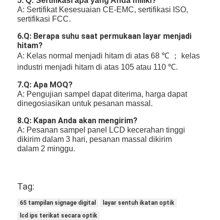
5. Q: Sertifikasi apa yang Anda miliki?
A: Sertifikat Kesesuaian CE-EMC, sertifikasi ISO,
sertifikasi FCC.
6.Q: Berapa suhu saat permukaan layar menjadi
hitam?
A: Kelas normal menjadi hitam di atas 68 ℃ ； kelas
industri menjadi hitam di atas 105 atau 110 ℃.
7
.Q: Apa MOQ?
A: Pengujian sampel dapat diterima, harga dapat
dinegosiasikan untuk pesanan massal.
8
.Q: Kapan Anda akan mengirim?
A: Pesanan sampel panel LCD kecerahan tinggi
dikirim dalam 3 hari, pesanan massal dikirim
dalam 2 minggu.
Tag:
65 tampilan signage digital
layar sentuh ikatan optik
lcd ips terikat secara optik