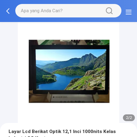
2/2
Layar Lcd Berikat Optik 12,1 Inci 1000nits Kelas