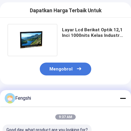
Dapatkan Harga Terbaik Untuk
Layar Lcd Berikat Optik 12,1
Inci 1000nits Kelas Industri
OC Kustom
Mengobrol
Rekomendasi Produk
Fengshi
9:37 AM
Good day, what product are you looking for?