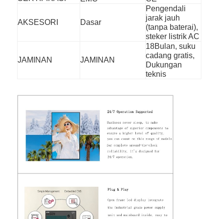
Pengendali
jarak jauh
AKSESORI
Dasar
(tanpa baterai),
steker listrik AC
18Bulan, suku
cadang gratis,
JAMINAN
JAMINAN
Dukungan
teknis