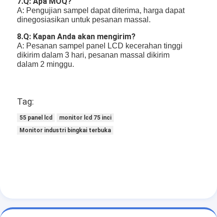
7
.Q: Apa MOQ?
A: Pengujian sampel dapat diterima, harga dapat
dinegosiasikan untuk pesanan massal.
8
.Q: Kapan Anda akan mengirim?
A: Pesanan sampel panel LCD kecerahan tinggi
dikirim dalam 3 hari, pesanan massal dikirim
dalam 2 minggu.
Tag:
55 panel lcd
monitor lcd 75 inci
Monitor industri bingkai terbuka