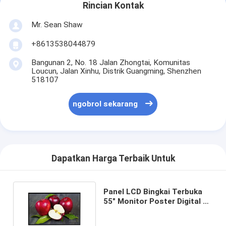
Rincian Kontak
Mr. Sean Shaw
+8613538044879
Bangunan 2, No. 18 Jalan Zhongtai, Komunitas
Loucun, Jalan Xinhu, Distrik Guangming, Shenzhen
518107
ngobrol sekarang
Dapatkan Harga Terbaik Untuk
Panel LCD Bingkai Terbuka
55" Monitor Poster Digital 55
Inci 3000nits 4k