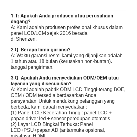
1.
T: Apakah Anda produsen atau perusahaan
dagang?
A: Kami adalah produsen profesional khusus dalam
panel LCD/LCM sejak 2016 berada
di Shenzen.
2.Q: Berapa lama garansi?
A: Waktu garansi resmi kami yang dijanjikan adalah
1 tahun atau 18 bulan (kerusakan non-buatan).
tanggal
pengiriman.
3.Q: Apakah Anda menyediakan ODM/OEM atau
layanan yang disesuaikan?
A: Kami adalah pabrik ODM LCD Tinggi-terang BOE,
OEM / ODM tersedia berdasarkan Anda
persyaratan.
Untuk mendukung pelanggan yang
berbeda, kami dapat menyediakan:
(1) Panel LCD Kecerahan Tinggi: panel LCD +
papan driver led + sensor peredupan otomatis
(2) Layar LCD Bingkai Terbuka: Panel
LCD+PSU+papan AD (antarmuka opsional,
misalnya: HDMI,