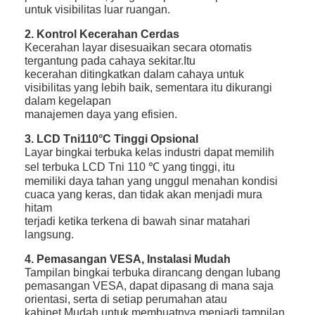
untuk visibilitas luar ruangan.
2. Kontrol Kecerahan Cerdas
Kecerahan layar disesuaikan secara otomatis
tergantung pada cahaya sekitar.Itu
kecerahan ditingkatkan dalam cahaya untuk
visibilitas yang lebih baik, sementara itu dikurangi
dalam kegelapan
manajemen daya yang efisien.
3. LCD Tni110°C Tinggi Opsional
Layar bingkai terbuka kelas industri dapat memilih
sel terbuka LCD Tni 110 ℃ yang tinggi, itu
memiliki daya tahan yang unggul menahan kondisi
cuaca yang keras, dan tidak akan menjadi mura
hitam
terjadi ketika terkena di bawah sinar matahari
langsung.
4. Pemasangan VESA, Instalasi Mudah
Tampilan bingkai terbuka dirancang dengan lubang
pemasangan VESA, dapat dipasang di mana saja
orientasi, serta di setiap perumahan atau
kabinet.Mudah untuk membuatnya menjadi tampilan