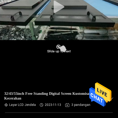
32/43/55inch Free Standing Digital Screen Kustomisasi
Kecerahan
Layar LCD Jendela
2023-11-13
3 pandangan