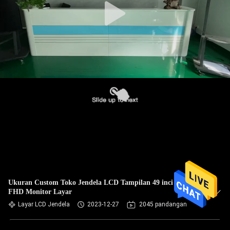
Ukuran Custom Toko Jendela LCD Tampilan 49 inci Iklan
FHD Monitor Layar
Layar LCD Jendela
2023-12-27
2045 pandangan