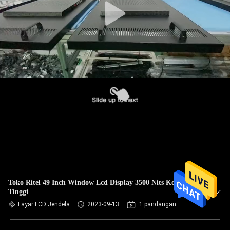
Toko Ritel 49 Inch Window Lcd Display 3500 Nits Kecerahan
Tinggi
Layar LCD Jendela
2023-09-13
1 pandangan