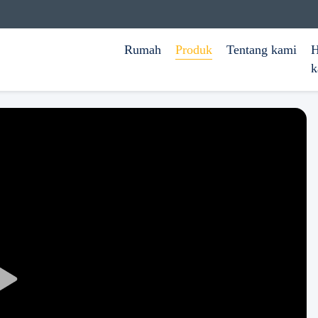
Rumah
Produk
Tentang kami
H
k
Play
Video