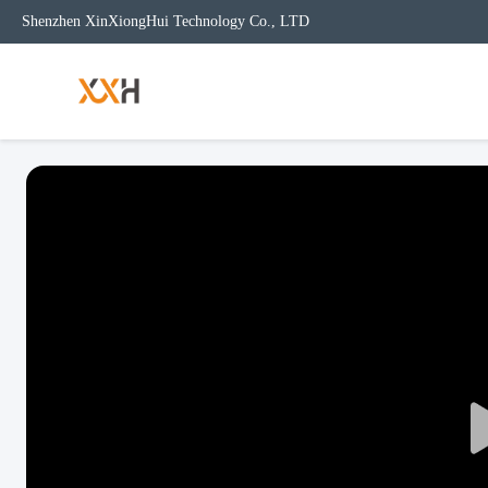
Shenzhen XinXiongHui Technology Co., LTD