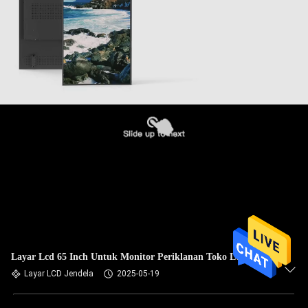
Layar Lcd 65 Inch Untuk Monitor Periklanan Toko Lcd Kios
Layar LCD Jendela
2025-05-19