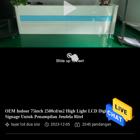
OEM Indoor 75inch 2500cd/m2 High Light LCD Digital
Signage Untuk Penampilan Jendela Ritel
layar lcd dua sisi
2023-12-05
2045 pandangan