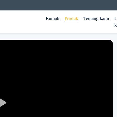
Rumah
Produk
Tentang kami
H
k
Play
Video