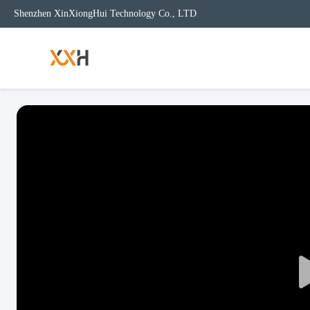
Shenzhen XinXiongHui Technology Co., LTD