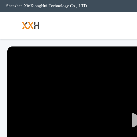
Shenzhen XinXiongHui Technology Co., LTD