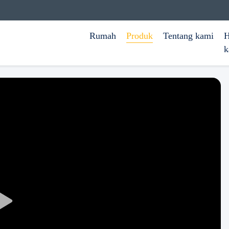
Rumah
Produk
Tentang kami
H
k
Play
Video