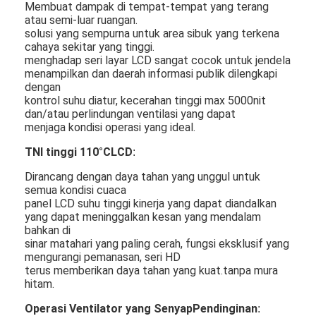
Membuat dampak di tempat-tempat yang terang
atau semi-luar ruangan.
solusi yang sempurna untuk area sibuk yang terkena
cahaya sekitar yang tinggi.
menghadap seri layar LCD sangat cocok untuk jendela
menampilkan dan daerah informasi publik dilengkapi
dengan
kontrol suhu diatur, kecerahan tinggi max 5000nit
dan/atau perlindungan ventilasi yang dapat
menjaga kondisi operasi yang ideal.
TNI tinggi 110°C
LCD
:
Dirancang dengan daya tahan yang unggul untuk
semua kondisi cuaca
panel LCD suhu tinggi kinerja yang dapat diandalkan
yang dapat meninggalkan kesan yang mendalam
bahkan di
sinar matahari yang paling cerah, fungsi eksklusif yang
mengurangi pemanasan, seri HD
terus memberikan daya tahan yang kuat.tanpa mura
hitam.
Operasi Ventilator yang Senyap
Pendinginan
: