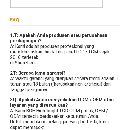
FAQ
1.
T: Apakah Anda produsen atau perusahaan
perdagangan?
A: Kami adalah produsen profesional yang
mengkhususkan diri dalam panel LCD / LCM sejak
2016 terletak
di Shenzhen.
2T: Berapa lama garansi?
A: Waktu garansi yang dijanjikan secara resmi adalah 1
tahun atau 18 bulan ((kerusakan non-artificial) dari
tanggal pengiriman.
3Q: Apakah Anda menyediakan ODM / OEM atau
layanan yang disesuaikan?
A: Kami BOE High-bright LCD ODM pabrik, OEM /
ODM tersedia berdasarkan kebutuhan Anda.
Untuk mendukung pelanggan yang berbeda, kami
dapat memasok: