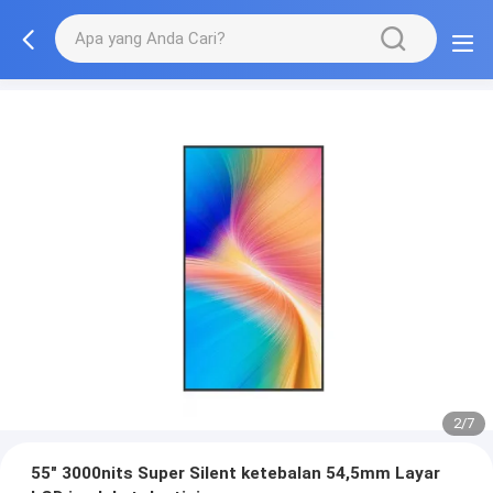
2/7
55" 3000nits Super Silent ketebalan 54,5mm Layar