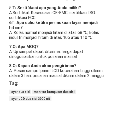
5.
T: Sertifikasi apa yang Anda miliki?
A:Sertifikat Kesesuaian CE-EMC, sertifikasi ISO,
sertifikasi FCC
6T: Apa suhu ketika permukaan layar menjadi
hitam?
A: Kelas normal menjadi hitam di atas 68 °C; kelas
industri menjadi hitam di atas 105 atau 110 °C.
7
.Q: Apa MOQ?
A: Uji sampel dapat diterima, harga dapat
dinegosiasikan untuk pesanan massal.
8
.Q: Kapan Anda akan pengiriman?
A: Pesan sampel panel LCD kecerahan tinggi dikirim
dalam 3 hari, pesanan massal dikirim dalam 2 minggu.
Tag:
layar dua sisi
monitor komputer dua sisi
layar LCD dua sisi 3000 nit