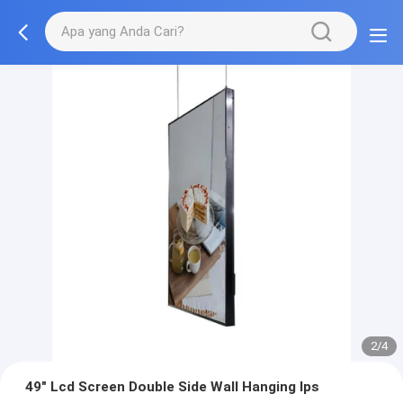
2/4
49" Lcd Screen Double Side Wall Hanging Ips