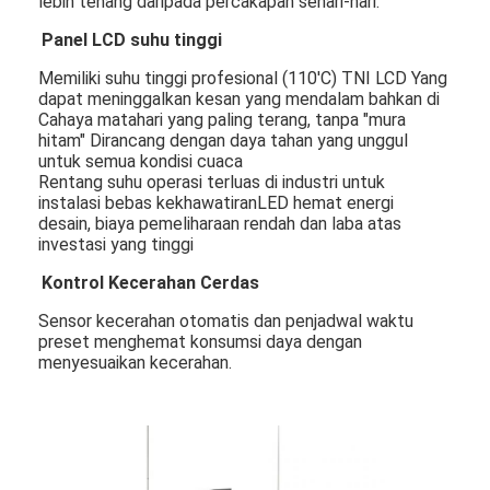
lebih tenang daripada percakapan sehari-hari.
Panel LCD suhu tinggi
Memiliki suhu tinggi profesional (110'C) TNI LCD Yang
dapat meninggalkan kesan yang mendalam bahkan di
Cahaya matahari yang paling terang, tanpa "mura
hitam" Dirancang dengan daya tahan yang unggul
untuk semua kondisi cuaca
Rentang suhu operasi terluas di industri untuk
instalasi bebas kekhawatiranLED hemat energi
desain, biaya pemeliharaan rendah dan laba atas
investasi yang tinggi
Kontrol Kecerahan Cerdas
Sensor kecerahan otomatis dan penjadwal waktu
preset menghemat konsumsi daya dengan
menyesuaikan kecerahan.
Rumah
Produk
Video