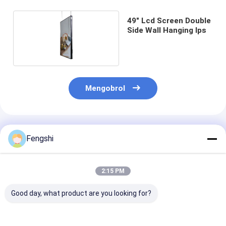
49" Lcd Screen Double
Side Wall Hanging Ips
Mengobrol
Rekomendasi Produk
Fengshi
2:15 PM
Good day, what product are you looking for?